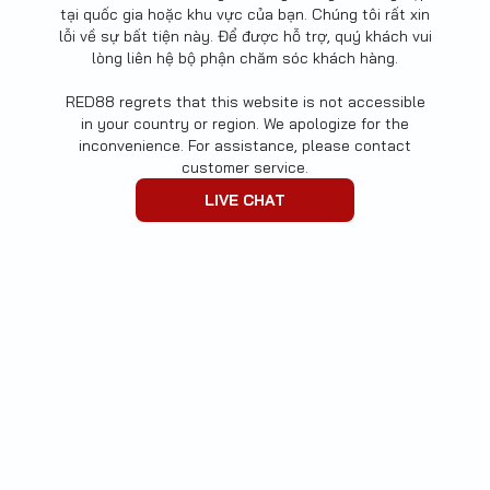
tại quốc gia hoặc khu vực của bạn. Chúng tôi rất xin
lỗi về sự bất tiện này. Để được hỗ trợ, quý khách vui
lòng liên hệ bộ phận chăm sóc khách hàng.
RED88 regrets that this website is not accessible
in your country or region. We apologize for the
inconvenience. For assistance, please contact
customer service.
LIVE CHAT