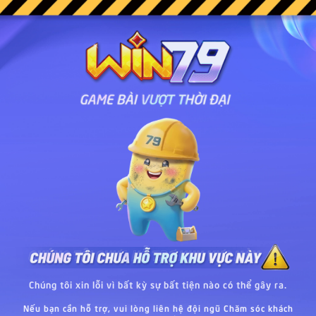
Chúng tôi xin lỗi vì bất kỳ sự bất tiện nào có thể gây ra.
Nếu bạn cần hỗ trợ, vui lòng liên hệ đội ngũ Chăm sóc khách