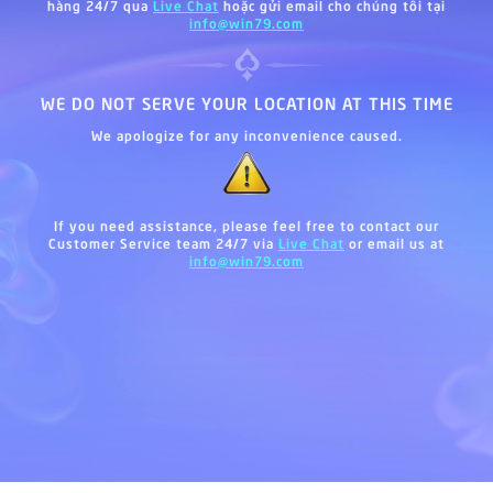
hàng 24/7 qua
Live Chat
hoặc gửi email cho chúng tôi tại
info@win79.com
WE DO NOT SERVE YOUR LOCATION AT THIS TIME
We apologize for any inconvenience caused.
If you need assistance, please feel free to contact our
Customer Service team 24/7 via
Live Chat
or email us at
info@win79.com