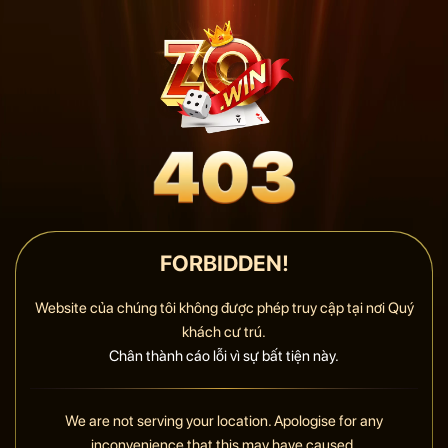
FORBIDDEN!
Website của chúng tôi không được phép truy cập tại nơi Quý
khách cư trú.
Chân thành cáo lỗi vì sự bất tiện này.
We are not serving your location. Apologise for any
inconvenience that this may have caused.