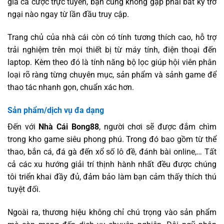
gia cá cược trực tuyến, bạn cũng không gặp phải bất kỳ trở
ngại nào ngay từ lần đầu truy cập.
Trang chủ của nhà cái còn có tính tương thích cao, hỗ trợ
trải nghiệm trên mọi thiết bị từ máy tính, điện thoại đến
laptop. Kèm theo đó là tính năng bộ lọc giúp hội viên phân
loại rõ ràng từng chuyên mục, sản phẩm và sảnh game để
thao tác nhanh gọn, chuẩn xác hơn.
Sản phẩm/dịch vụ đa dạng
Đến với
Nhà Cái
Bong88
, người chơi sẽ được đắm chìm
trong kho game siêu phong phú. Trong đó bao gồm từ thể
thao, bắn cá, đá gà đến xổ số lô đề, đánh bài online,… Tất
cả các xu hướng giải trí thịnh hành nhất đều được chúng
tôi triển khai đầy đủ, đảm bảo làm bạn cảm thấy thích thú
tuyệt đối.
Ngoài ra, thương hiệu không chỉ chú trọng vào sản phẩm