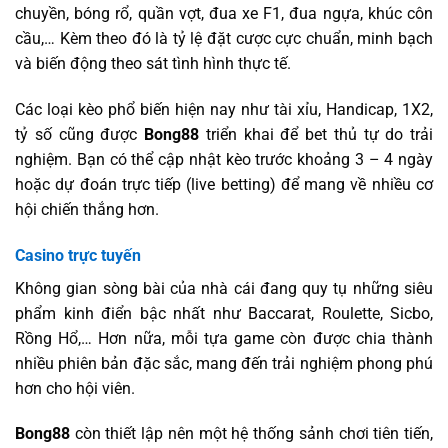
chuyền, bóng rổ, quần vợt, đua xe F1, đua ngựa, khúc côn
cầu,… Kèm theo đó là tỷ lệ đặt cược cực chuẩn, minh bạch
và biến động theo sát tình hình thực tế.
Các loại kèo phổ biến hiện nay như tài xỉu, Handicap, 1X2,
tỷ số cũng được
Bong88
triển khai để bet thủ tự do trải
nghiệm. Bạn có thể cập nhật kèo trước khoảng 3 – 4 ngày
hoặc dự đoán trực tiếp (live betting) để mang về nhiều cơ
hội chiến thắng hơn.
Casino trực tuyến
Không gian sòng bài của nhà cái đang quy tụ những siêu
phẩm kinh điển bậc nhất như Baccarat, Roulette, Sicbo,
Rồng Hổ,… Hơn nữa, mỗi tựa game còn được chia thành
nhiều phiên bản đặc sắc, mang đến trải nghiệm phong phú
hơn cho hội viên.
Bong88
còn thiết lập nên một hệ thống sảnh chơi tiên tiến,