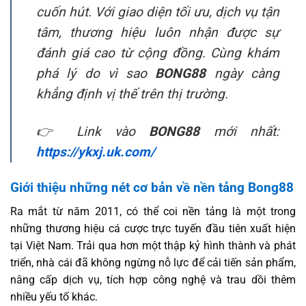
cuốn hút. Với giao diện tối ưu, dịch vụ tận
tâm, thương hiệu luôn nhận được sự
đánh giá cao từ cộng đồng. Cùng khám
phá lý do vì sao
BONG88
ngày càng
khẳng định vị thế trên thị trường.
👉 Link vào
BONG88
mới nhất:
https://ykxj.uk.com/
Giới thiệu những nét cơ bản về nền tảng Bong88
Ra mắt từ năm 2011, có thể coi nền tảng là một trong
những thương hiệu cá cược trực tuyến đầu tiên xuất hiện
tại Việt Nam. Trải qua hơn một thập kỷ hình thành và phát
triển, nhà cái đã không ngừng nỗ lực để cải tiến sản phẩm,
nâng cấp dịch vụ, tích hợp công nghệ và trau dồi thêm
nhiều yếu tố khác.