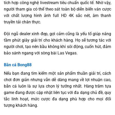
tích hợp công nghệ livestream tiêu chuẩn quốc tế. Nhờ vậy,
người tham gia có thể theo sát toàn bộ diễn biến ván cược
với chất lượng hình ảnh full HD 4K sắc nét, âm thanh
truyền tải chân thực.
Đội ngũ dealer xinh đẹp, gợi cảm cũng là yếu tố giúp nâng
tầm phút giây giải trí cho khách hàng. Họ sẽ tương tác với
người chơi, tạo nên bầu không khí sôi động, cuốn hút, đảm
bảo sánh ngang với sòng bài Las Vegas.
Bắn cá Bong88
Nếu bạn đang tìm kiếm một sản phẩm thuần giải trí, cách
chơi đơn giản nhưng vẫn dễ dàng mang về lợi nhuận cao,
bắn cá luôn là sự lựa chọn lý tưởng nhất. Hàng trăm tựa
game đang được cập nhật liên tục với đa dạng chủ đề, quy
tắc linh hoạt, mức cược đa dạng phù hợp cho mọi đối
tượng khách hàng.