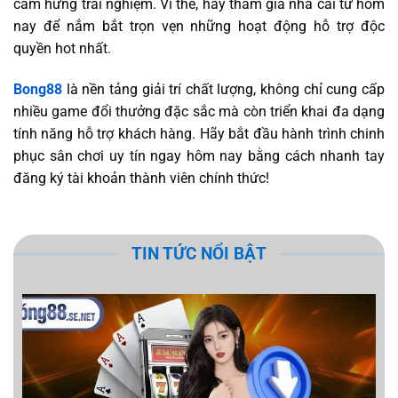
cảm hứng trải nghiệm. Vì thế, hãy tham gia nhà cái từ hôm
nay để nắm bắt trọn vẹn những hoạt động hỗ trợ độc
quyền hot nhất.
Bong88
là nền tảng giải trí chất lượng, không chỉ cung cấp
nhiều game đổi thưởng đặc sắc mà còn triển khai đa dạng
tính năng hỗ trợ khách hàng. Hãy bắt đầu hành trình chinh
phục sân chơi uy tín ngay hôm nay bằng cách nhanh tay
đăng ký tài khoản thành viên chính thức!
TIN TỨC NỔI BẬT