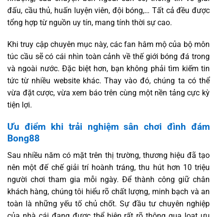
đấu, cầu thủ, huấn luyện viên, đội bóng,… Tất cả đều được
tổng hợp từ nguồn uy tín, mang tính thời sự cao.
Khi truy cập chuyên mục này, các fan hâm mộ của bộ môn
túc cầu sẽ có cái nhìn toàn cảnh về thế giới bóng đá trong
và ngoài nước. Đặc biệt hơn, bạn không phải tìm kiếm tin
tức từ nhiều website khác. Thay vào đó, chúng ta có thể
vừa đặt cược, vừa xem báo trên cùng một nền tảng cực kỳ
tiện lợi.
Ưu điểm khi trải nghiệm sân chơi đình đám
Bong88
Sau nhiều năm có mặt trên thị trường, thương hiệu đã tạo
nên một đế chế giải trí hoành tráng, thu hút hơn 10 triệu
người chơi tham gia mỗi ngày. Để thành công giữ chân
khách hàng, chúng tôi hiểu rõ chất lượng, minh bạch và an
toàn là những yếu tố chủ chốt. Sự đầu tư chuyên nghiệp
của nhà cái đang được thể hiện rất rõ thông qua loạt ưu