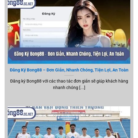
Đăng Ký Bong88 – Đơn Giản, Nhanh Chóng, Tiện Lợi, An Toàn
Đăng ký Bong88 với các thao tác đơn giản sẽ giúp khách hàng
nhanh chóng [...]