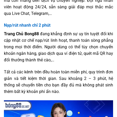
mà còn mang đến dịch vụ chuyên nghiệp. Đội ngũ nhân
viên hoạt động 24/24, sẵn sàng giải đáp mọi thắc mắc
qua Live Chat, Telegram,…
Nạp/rút nhanh chỉ 2 phút
Trang Chủ Bong88
đang khẳng định sự uy tín tuyệt đối khi
cập nhật cơ chế nạp/rút linh hoạt, thanh toán sòng phẳng
trong mọi thời điểm. Người dùng có thể tùy chọn chuyển
khoản ngân hàng, giao dịch qua ví điện tử, quét mã QR hay
đổi thưởng thành thẻ cào,…
Tất cả các kênh trên đều hoàn toàn miễn phí, quy trình đơn
giản và tiết kiệm thời gian. Sau khoảng 2 – 3 phút, hệ
thống sẽ chuyển tiền cho bạn đầy đủ mà không phát sinh
thêm bất kỳ khoản phí ẩn nào.