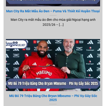
Man City Ra Mắt Mẫu Áo Đen – Puma Và Thiết Kế Huyền Thoại
Man City ra mắt mẫu áo đen cho mùa giải Ngoại hạng anh
2025/26 – [...]
MU Bỏ 79 Triệu Bảng Cho Bryan Mbeumo – Phi Vụ Gây Sốc
2025