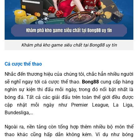
Khám phá kho game siêu chất tại Bong88 uy tín
Cá cược thể thao
Nhắc đến thương hiệu của chúng tôi, chắc hẳn nhiều người
sẽ nghĩ ngay tới cá cược thể thao.
Bong88
cung cấp hàng
nghìn sự kiện thi đấu mỗi ngày, trong đó nổi bật nhất là
bóng đá. Tất cả các giải đấu trên toàn thế giới đều được
cập nhật mỗi ngày như Premier League, La Liga,
Bundesliga,…
Ngoài ra, nền tảng còn tổng hợp thêm nhiều bộ môn thể
thao khác cũng hấp dẫn không kém. Ví dụ như bóng