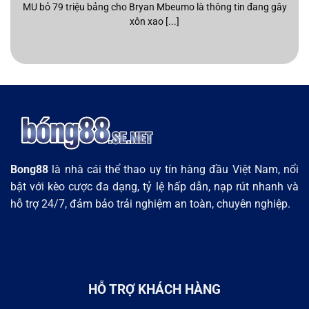
MU bỏ 79 triệu bảng cho Bryan Mbeumo là thông tin đang gây
xôn xao [...]
Bong88
là nhà cái thể thao uy tín hàng đầu Việt Nam, nổi
bật với kèo cược đa dạng, tỷ lệ hấp dẫn, nạp rút nhanh và
hỗ trợ 24/7, đảm bảo trải nghiệm an toàn, chuyên nghiệp.
HỖ TRỢ KHÁCH HÀNG