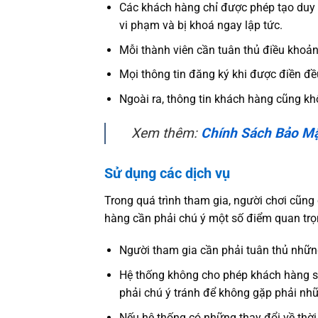
Các khách hàng chỉ được phép tạo duy n
vi phạm và bị khoá ngay lập tức.
Mỗi thành viên cần tuân thủ điều khoản 
Mọi thông tin đăng ký khi được điền đề
Ngoài ra, thông tin khách hàng cũng kh
Xem thêm:
Chính Sách Bảo Mậ
Sử dụng các dịch vụ
Trong quá trình tham gia, người chơi cũng
hàng cần phải chú ý một số điểm quan trọ
Người tham gia cần phải tuân thủ nhữn
Hệ thống không cho phép khách hàng sử
phải chú ý tránh để không gặp phải nhữn
Nếu hệ thống có những thay đổi về thời g