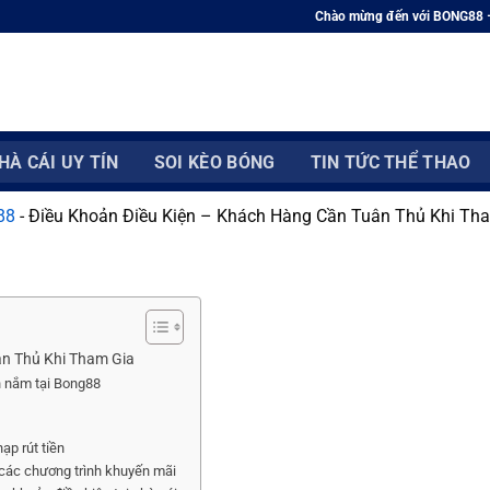
Chào mừng đến với BONG88 – Nhà cái soi kèo và cá cược thể thao
HÀ CÁI UY TÍN
SOI KÈO BÓNG
TIN TỨC THỂ THAO
88
-
Điều Khoản Điều Kiện – Khách Hàng Cần Tuân Thủ Khi Th
ân Thủ Khi Tham Gia
n nắm tại Bong88
ạp rút tiền
 các chương trình khuyến mãi