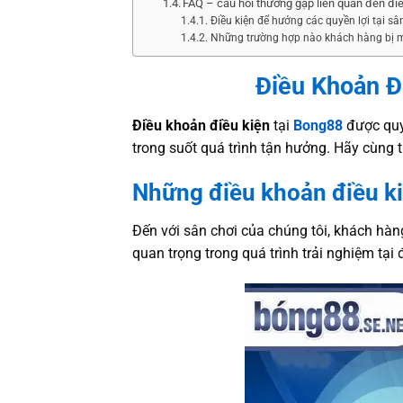
FAQ – câu hỏi thường gặp liên quan đến điề
Điều kiện để hưởng các quyền lợi tại sân
Những trường hợp nào khách hàng bị m
Điều Khoản Đ
Điều khoản điều kiện
tại
Bong88
được quy 
trong suốt quá trình tận hưởng. Hãy cùng 
Những điều khoản điều k
Đến với sân chơi của chúng tôi, khách hà
quan trọng trong quá trình trải nghiệm tại 