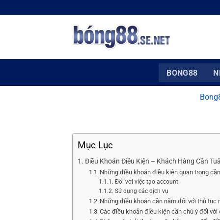
Bỏ
qua
nội
dung
BONG88
N
Bong
Mục Lục
Điều Khoản Điều Kiện – Khách Hàng Cần Tu
Những điều khoản điều kiện quan trọng cầ
Đối với việc tạo account
Sử dụng các dịch vụ
Những điều khoản cần nắm đối với thủ tục n
Các điều khoản điều kiện cần chú ý đối với