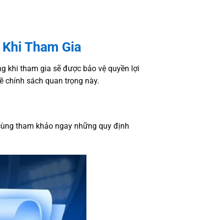
 Khi Tham Gia
g khi tham gia sẽ được bảo vệ quyền lợi
về chính sách quan trọng này.
y cùng tham khảo ngay những quy định