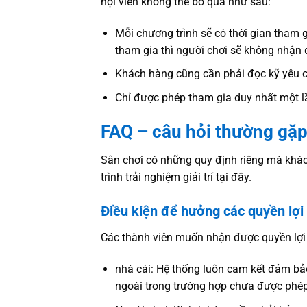
hội viên không thể bỏ qua như sau:
Mỗi chương trình sẽ có thời gian tham 
tham gia thì người chơi sẽ không nhận 
Khách hàng cũng cần phải đọc kỹ yêu c
Chỉ được phép tham gia duy nhất một l
FAQ – câu hỏi thường gặp 
Sân chơi có những quy định riêng mà khác
trình trải nghiệm giải trí tại đây.
Điều kiện để hưởng các quyền lợi t
Các thành viên muốn nhận được quyền lợi 
nhà cái: Hệ thống luôn cam kết đảm bảo
ngoài trong trường hợp chưa được phép