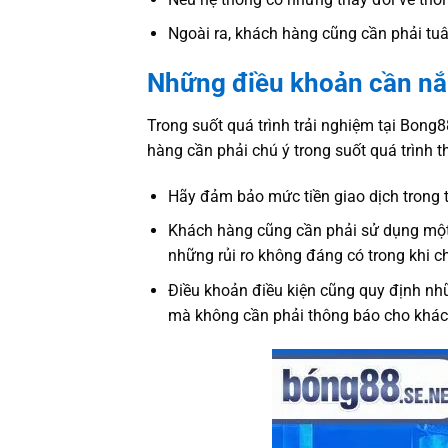
Ngoài ra, khách hàng cũng cần phải tuân
Những điều khoản cần nắm 
Trong suốt quá trình trải nghiệm tại Bong
hàng cần phải chú ý trong suốt quá trình t
Hãy đảm bảo mức tiền giao dịch trong t
Khách hàng cũng cần phải sử dụng một 
những rủi ro không đáng có trong khi c
Điều khoản điều kiện cũng quy định nhữ
mà không cần phải thông báo cho khác