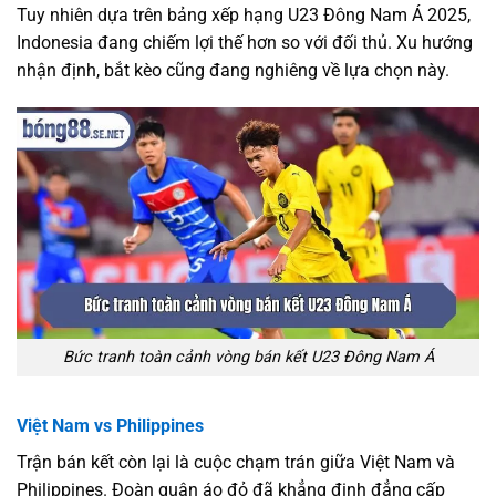
Tuy nhiên dựa trên bảng xếp hạng U23 Đông Nam Á 2025,
Indonesia đang chiếm lợi thế hơn so với đối thủ. Xu hướng
nhận định, bắt kèo cũng đang nghiêng về lựa chọn này.
Bức tranh toàn cảnh vòng bán kết U23 Đông Nam Á
Việt Nam vs Philippines
Trận bán kết còn lại là cuộc chạm trán giữa Việt Nam và
Philippines. Đoàn quân áo đỏ đã khẳng định đẳng cấp