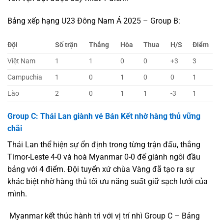
Bảng xếp hạng U23 Đông Nam Á 2025 – Group B:
Đội
Số trận
Thắng
Hòa
Thua
H/S
Điểm
Việt Nam
1
1
0
0
+3
3
Campuchia
1
0
1
0
0
1
Lào
2
0
1
1
-3
1
Group C: Thái Lan giành vé Bán Kết nhờ hàng thủ vững
chãi
Thái Lan thể hiện sự ổn định trong từng trận đấu, thắng
Timor-Leste 4-0 và hoà Myanmar 0-0 để giành ngôi đầu
bảng với 4 điểm. Đội tuyển xứ chùa Vàng đã tạo ra sự
khác biệt nhờ hàng thủ tối ưu năng suất giữ sạch lưới của
mình.
Myanmar kết thúc hành trì với vị trí nhì Group C – Bảng