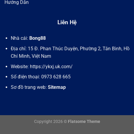
Hướng Dẫn
Liên Hệ
Nhà cái:
Bong88
Địa chỉ: 15 Đ. Phan Thúc Duyện, Phường 2, Tân Bình, Hồ
Chí Minh, Việt Nam
Website: https://ykxj.uk.com/
Số điện thoại: 0973 628 665
Sơ đồ trang web:
Sitemap
Copyright 2026 ©
Flatsome Theme