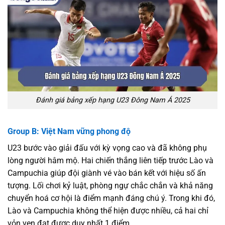
Đánh giá bảng xếp hạng U23 Đông Nam Á 2025
Group B: Việt Nam vững phong độ
U23 bước vào giải đấu với kỳ vọng cao và đã không phụ
lòng người hâm mộ. Hai chiến thắng liên tiếp trước Lào và
Campuchia giúp đội giành vé vào bán kết với hiệu số ấn
tượng. Lối chơi kỷ luật, phòng ngự chắc chắn và khả năng
chuyển hoá cơ hội là điểm mạnh đáng chú ý. Trong khi đó,
Lào và Campuchia không thể hiện được nhiều, cả hai chỉ
vỏn vẹn đạt được duy nhất 1 điểm.