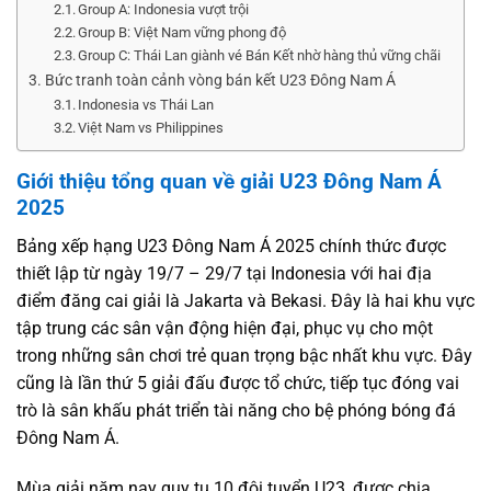
Group A: Indonesia vượt trội
Group B: Việt Nam vững phong độ
Group C: Thái Lan giành vé Bán Kết nhờ hàng thủ vững chãi
Bức tranh toàn cảnh vòng bán kết U23 Đông Nam Á
Indonesia vs Thái Lan
Việt Nam vs Philippines
Giới thiệu tổng quan về giải U23 Đông Nam Á
2025
Bảng xếp hạng U23 Đông Nam Á 2025 chính thức được
thiết lập từ ngày 19/7 – 29/7 tại Indonesia với hai địa
điểm đăng cai giải là Jakarta và Bekasi. Đây là hai khu vực
tập trung các sân vận động hiện đại, phục vụ cho một
trong những sân chơi trẻ quan trọng bậc nhất khu vực. Đây
cũng là lần thứ 5 giải đấu được tổ chức, tiếp tục đóng vai
trò là sân khấu phát triển tài năng cho bệ phóng bóng đá
Đông Nam Á.
Mùa giải năm nay quy tụ 10 đội tuyển U23, được chia