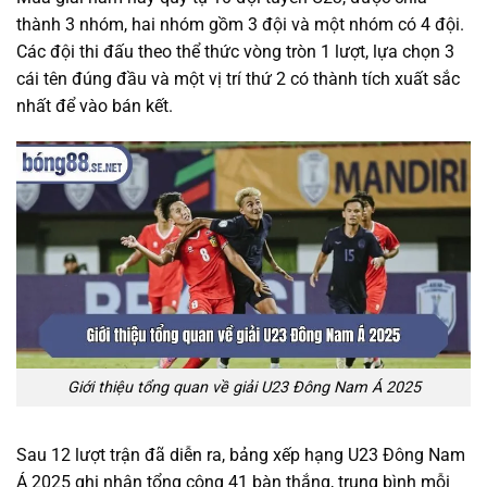
thành 3 nhóm, hai nhóm gồm 3 đội và một nhóm có 4 đội.
Các đội thi đấu theo thể thức vòng tròn 1 lượt, lựa chọn 3
cái tên đúng đầu và một vị trí thứ 2 có thành tích xuất sắc
nhất để vào bán kết.
Giới thiệu tổng quan về giải U23 Đông Nam Á 2025
Sau 12 lượt trận đã diễn ra, bảng xếp hạng U23 Đông Nam
Á 2025 ghi nhận tổng cộng 41 bàn thắng, trung bình mỗi