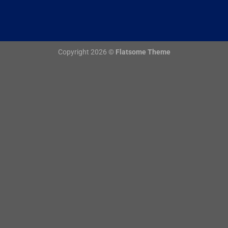
Copyright 2026 ©
Flatsome Theme