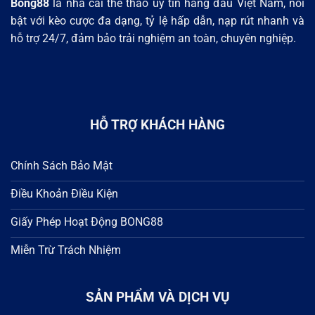
Bong88
là nhà cái thể thao uy tín hàng đầu Việt Nam, nổi
bật với kèo cược đa dạng, tỷ lệ hấp dẫn, nạp rút nhanh và
hỗ trợ 24/7, đảm bảo trải nghiệm an toàn, chuyên nghiệp.
HỖ TRỢ KHÁCH HÀNG
Chính Sách Bảo Mật
Điều Khoản Điều Kiện
Giấy Phép Hoạt Động BONG88
Miễn Trừ Trách Nhiệm
SẢN PHẨM VÀ DỊCH VỤ