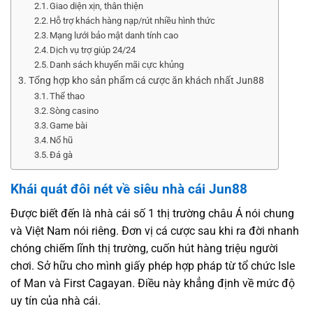
Giao diện xịn, thân thiện
Hỗ trợ khách hàng nạp/rút nhiều hình thức
Mạng lưới bảo mật danh tính cao
Dịch vụ trợ giúp 24/24
Danh sách khuyến mãi cực khủng
Tổng hợp kho sản phẩm cá cược ăn khách nhất Jun88
Thể thao
Sòng casino
Game bài
Nổ hũ
Đá gà
Khái quát đôi nét về siêu nhà cái Jun88
Được biết đến là nhà cái số 1 thị trường châu Á nói chung
và Việt Nam nói riêng. Đơn vị cá cược sau khi ra đời nhanh
chóng chiếm lĩnh thị trường, cuốn hút hàng triệu người
chơi. Sở hữu cho mình giấy phép hợp pháp từ tổ chức Isle
of Man và First Cagayan. Điều này khẳng định về mức độ
uy tín của nhà cái.