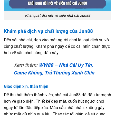
Khái quát đôi nét về siêu nhà cái Jun88
Khám phá dịch vụ chất lượng của Jun88
Đến với nhà cái, đạp vào mắt người chơi là loạt dịch vụ vô
cùng chất lượng. Khám phá ngay để có cái nhìn chân thực
hơn về sân chơi hàng đầu này.
Xem thêm:
WW88 – Nhà Cái Uy Tín,
Game Khủng, Trả Thưởng Xanh Chín
Giao diện xịn, thân thiện
Để thu hút thêm thành viên, nhà cái Jun88 đã đầu tư mạnh
hơn về giao diện. Thiết kế đẹp mắt, cuốn hút người chơi
ngay từ lần đầu tiếp xúc. Màu sắc nhã nhặn, không gây
nhức mắt dù nhìn quá lâu. Thao tác tối giản, dễ sử dụng,