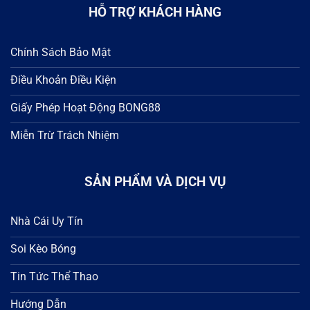
HỖ TRỢ KHÁCH HÀNG
Chính Sách Bảo Mật
Điều Khoản Điều Kiện
Giấy Phép Hoạt Động BONG88
Miễn Trừ Trách Nhiệm
SẢN PHẨM VÀ DỊCH VỤ
Nhà Cái Uy Tín
Soi Kèo Bóng
Tin Tức Thể Thao
Hướng Dẫn