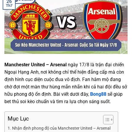
26
Th7
Manchester United – Arsenal
ngày 17/8
là trận đại chiến
Ngoại Hạng Anh, nơi không chỉ thể hiện đẳng cấp mà còn
định hình cục diện cuộc đua vô địch. Fan hâm mộ đang
chờ đợi một màn thư hùng mãn nhãn khi cả hai đội đều sở
hữu phong độ ổn định. Bài viết dưới đây,
Bong88
sẽ giúp
bet thủ soi kèo chuẩn và tìm ra lựa chọn sáng suốt.
Mục Lục
Nhận định phong độ của Manchester United – Arsenal