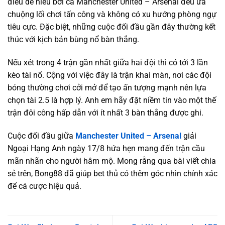
điều dễ hiểu bởi cả Manchester United – Arsenal đều ưa
chuộng lối chơi tấn công và không có xu hướng phòng ngự
tiêu cực. Đặc biệt, những cuộc đối đầu gần đây thường kết
thúc với kịch bản bùng nổ bàn thắng.
Nếu xét trong 4 trận gần nhất giữa hai đội thì có tới 3 lần
kèo tài nổ. Cộng với việc đây là trận khai màn, nơi các đội
bóng thường chơi cởi mở để tạo ấn tượng mạnh nên lựa
chọn tài 2.5 là hợp lý. Anh em hãy đặt niềm tin vào một thế
trận đôi công hấp dẫn với ít nhất 3 bàn thắng được ghi.
Cuộc đối đầu giữa
Manchester United – Arsenal
giải
Ngoại Hạng Anh ngày 17/8 hứa hẹn mang đến trận cầu
mãn nhãn cho người hâm mộ. Mong rằng qua bài viết chia
sẻ trên, Bong88 đã giúp bet thủ có thêm góc nhìn chính xác
để cá cược hiệu quả.