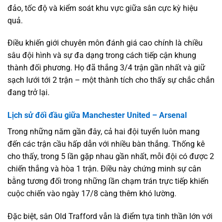
đảo, tốc độ và kiểm soát khu vực giữa sân cực kỳ hiệu
quả.
Điều khiến giới chuyên môn đánh giá cao chính là chiều
sâu đội hình và sự đa dạng trong cách tiếp cận khung
thành đối phương. Họ đã thắng 3/4 trận gần nhất và giữ
sạch lưới tới 2 trận – một thành tích cho thấy sự chắc chắn
đang trở lại.
Lịch sử đối đầu giữa Manchester United – Arsenal
Trong những năm gần đây, cả hai đội tuyển luôn mang
đến các trận cầu hấp dẫn với nhiều bàn thắng. Thống kê
cho thấy, trong 5 lần gặp nhau gần nhất, mỗi đội có được 2
chiến thắng và hòa 1 trận. Điều này chứng minh sự cân
bằng tương đối trong những lần chạm trán trực tiếp khiến
cuộc chiến vào ngày 17/8 càng thêm khó lường.
Đặc biệt, sân Old Trafford vẫn là điểm tựa tinh thần lớn với