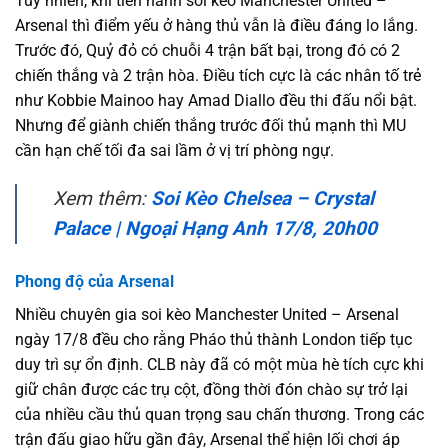
Tuy nhiên, khi tiến hành soi kèo Manchester United –
Arsenal thì điểm yếu ở hàng thủ vẫn là điều đáng lo lắng.
Trước đó, Quỷ đỏ có chuỗi 4 trận bất bại, trong đó có 2
chiến thắng và 2 trận hòa. Điều tích cực là các nhân tố trẻ
như Kobbie Mainoo hay Amad Diallo đều thi đấu nổi bật.
Nhưng để giành chiến thắng trước đối thủ mạnh thì MU
cần hạn chế tối đa sai lầm ở vị trí phòng ngự.
Xem thêm:
Soi Kèo Chelsea – Crystal
Palace | Ngoại Hạng Anh 17/8, 20h00
Phong độ của Arsenal
Nhiều chuyên gia soi kèo Manchester United – Arsenal
ngày 17/8 đều cho rằng Pháo thủ thành London tiếp tục
duy trì sự ổn định. CLB này đã có một mùa hè tích cực khi
giữ chân được các trụ cột, đồng thời đón chào sự trở lại
của nhiều cầu thủ quan trọng sau chấn thương. Trong các
trận đấu giao hữu gần đây, Arsenal thể hiện lối chơi áp