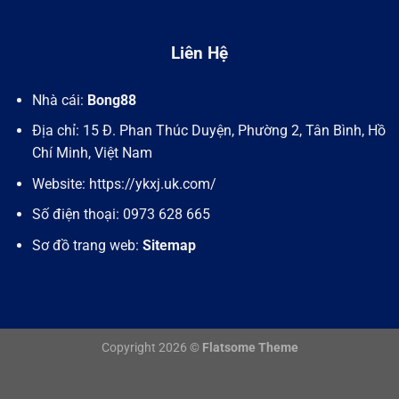
Liên Hệ
Nhà cái:
Bong88
Địa chỉ: 15 Đ. Phan Thúc Duyện, Phường 2, Tân Bình, Hồ
Chí Minh, Việt Nam
Website: https://ykxj.uk.com/
Số điện thoại: 0973 628 665
Sơ đồ trang web:
Sitemap
Copyright 2026 ©
Flatsome Theme